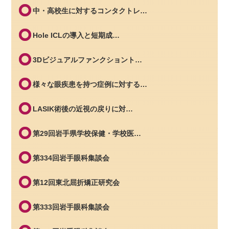
中・高校生に対するコンタクトレ…
Hole ICLの導入と短期成…
3Dビジュアルファンクショント…
様々な眼疾患を持つ症例に対する…
LASIK術後の近視の戻りに対…
第29回岩手県学校保健・学校医…
第334回岩手眼科集談会
第12回東北屈折矯正研究会
第333回岩手眼科集談会