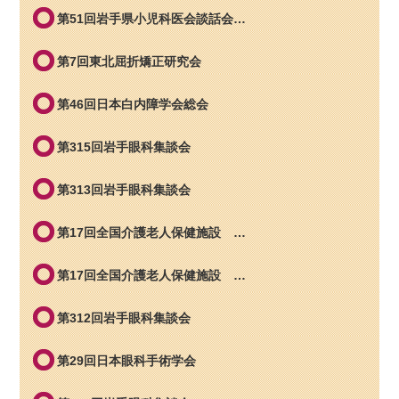
第51回岩手県小児科医会談話会…
第7回東北屈折矯正研究会
第46回日本白内障学会総会
第315回岩手眼科集談会
第313回岩手眼科集談会
第17回全国介護老人保健施設 …
第17回全国介護老人保健施設 …
第312回岩手眼科集談会
第29回日本眼科手術学会