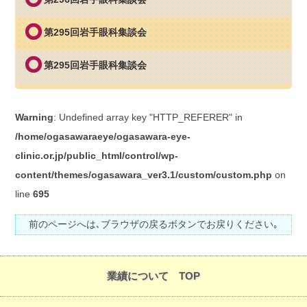
第295回岩手眼科集談会
第295回岩手眼科集談会
Warning
: Undefined array key "HTTP_REFERER" in
/home/ogasawaraeye/ogasawara-eye-
clinic.or.jp/public_html/control/wp-
content/themes/ogasawara_ver3.1/custom/custom.php
on
line
695
前のページへは､ブラウザの戻るボタンでお戻りください｡
業績について TOP