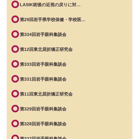
LASIK術後の近視の戻りに対…
第29回岩手県学校保健・学校医…
第334回岩手眼科集談会
第12回東北屈折矯正研究会
第333回岩手眼科集談会
第331回岩手眼科集談会
第11回東北屈折矯正研究会
第329回岩手眼科集談会
第328回岩手眼科集談会
第327回岩手眼科集談会