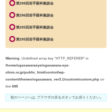
第298回岩手眼科集談会
第296回岩手眼科集談会
第295回岩手眼科集談会
第295回岩手眼科集談会
Warning
: Undefined array key "HTTP_REFERER" in
/home/ogasawaraeye/ogasawara-eye-
clinic.or.jp/public_html/control/wp-
content/themes/ogasawara_ver3.1/custom/custom.php
on
line
695
前のページへは､ブラウザの戻るボタンでお戻りください｡