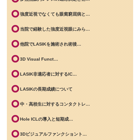
強度近視でなくても眼窩窮屈病と…
当院で経験した強度近視眼にみら…
他院でLASIKを施術され術後…
3D Visual Funct…
LASIK非適応者に対するIC…
LASIKの長期成績について
中・高校生に対するコンタクトレ…
Hole ICLの導入と短期成…
3Dビジュアルファンクショント…