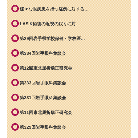
様々な眼疾患を持つ症例に対する…
LASIK術後の近視の戻りに対…
第29回岩手県学校保健・学校医…
第334回岩手眼科集談会
第12回東北屈折矯正研究会
第333回岩手眼科集談会
第331回岩手眼科集談会
第11回東北屈折矯正研究会
第329回岩手眼科集談会