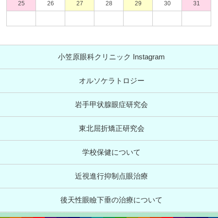
25
26
27
28
29
30
31
小笠原眼科クリニック Instagram
オルソケラトロジー
岩手甲状腺眼症研究会
東北屈折矯正研究会
学校保健について
近視進行抑制点眼治療
後天性眼瞼下垂の治療について