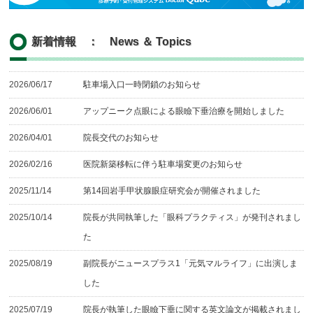
新着情報 ： News ＆ Topics
2026/06/17
駐車場入口一時閉鎖のお知らせ
2026/06/01
アップニーク点眼による眼瞼下垂治療を開始しました
2026/04/01
院長交代のお知らせ
2026/02/16
医院新築移転に伴う駐車場変更のお知らせ
2025/11/14
第14回岩手甲状腺眼症研究会が開催されました
2025/10/14
院長が共同執筆した「眼科プラクティス」が発刊されまし
た
2025/08/19
副院長がニュースプラス1「元気マルライフ」に出演しま
した
2025/07/19
院長が執筆した眼瞼下垂に関する英文論文が掲載されまし