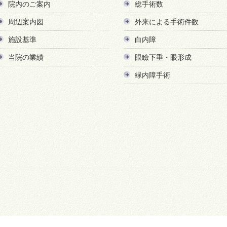
院内のご案内
総手術数
周辺案内図
外来による手術件数
施設基準
白内障
当院の業績
眼瞼下垂・眼形成
緑内障手術