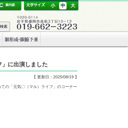
小
中
大
フ」に出演しました
【 更新日：2025/08/19 】
いわての「元気〇（マル）ライフ」のコーナー