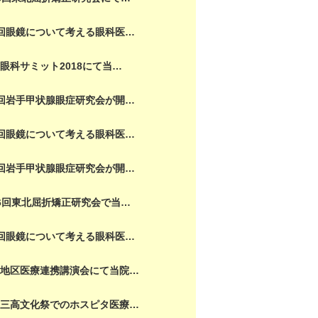
回眼鏡について考える眼科医…
眼科サミット2018にて当…
回岩手甲状腺眼症研究会が開…
回眼鏡について考える眼科医…
回岩手甲状腺眼症研究会が開…
6回東北屈折矯正研究会で当…
回眼鏡について考える眼科医…
園地区医療連携講演会にて当院…
岡三高文化祭でのホスピタ医療…