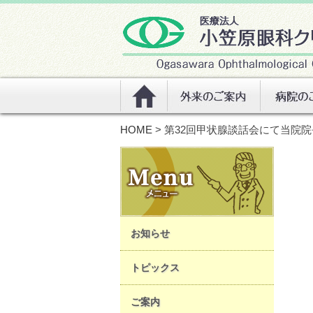
HOME
> 第32回甲状腺談話会にて当院
お知らせ
トピックス
ご案内