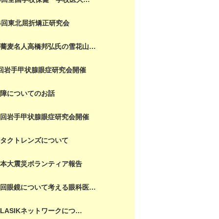
4回東北屈折矯正研究会
打蕎麦名人高橋邦弘氏の雪花山…
回岩手甲状腺眼症研究会開催
内障についてのお話
３回岩手甲状腺眼症研究会開催
ンタクトレンズについて
日本大震災ボランティア報告
１回眼鏡について考える眼科医…
LASIKネットワークにつ…