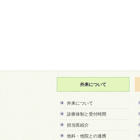
外来について
外来について
診療体制と受付時間
担当医紹介
他科・他院との連携