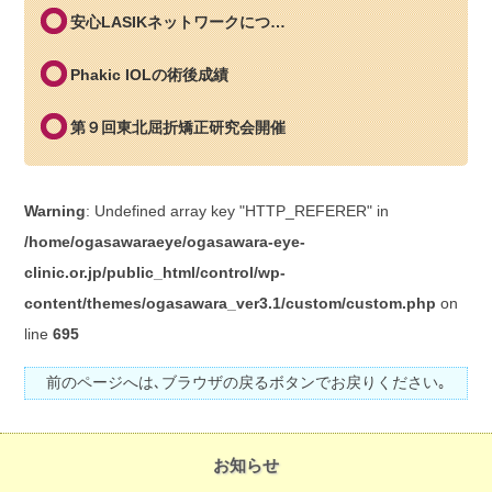
安心LASIKネットワークにつ…
Phakic IOLの術後成績
第９回東北屈折矯正研究会開催
Warning
: Undefined array key "HTTP_REFERER" in
/home/ogasawaraeye/ogasawara-eye-
clinic.or.jp/public_html/control/wp-
content/themes/ogasawara_ver3.1/custom/custom.php
on
line
695
前のページへは､ブラウザの戻るボタンでお戻りください｡
お知らせ