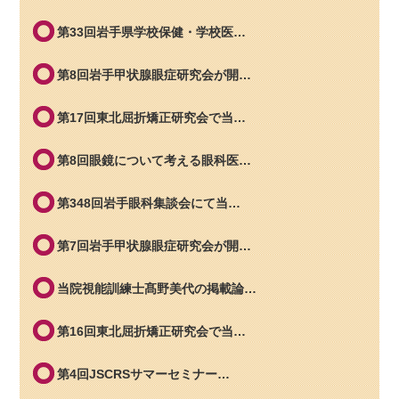
第33回岩手県学校保健・学校医…
第8回岩手甲状腺眼症研究会が開…
第17回東北屈折矯正研究会で当…
第8回眼鏡について考える眼科医…
第348回岩手眼科集談会にて当…
第7回岩手甲状腺眼症研究会が開…
当院視能訓練士髙野美代の掲載論…
第16回東北屈折矯正研究会で当…
第4回JSCRSサマーセミナー…