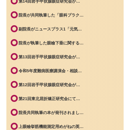
第14回岩手甲状腺眼症研究会が…
院長が共同執筆した「眼科プラク…
副院長がニュースプラス1「元気…
院長が執筆した眼瞼下垂に関する…
第13回岩手甲状腺眼症研究会が…
令和5年度難病医療講演会・相談…
第12回岩手甲状腺眼症研究会が…
第21回東北屈折矯正研究会にて…
院長共同執筆の本が発刊されまし…
上眼瞼挙筋機能測定用めがねの英…