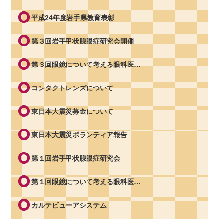
平成24年度岩手県教育表彰
第３回岩手甲状腺眼症研究会開催
第３回眼鏡について考える眼科医…
コンタクトレンズについて
東日本大震災募金について
東日本大震災ボランティア報告
第１回岩手甲状腺眼症研究会
第１回眼鏡について考える眼科医…
カルテビューアシステム