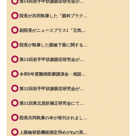
第14回岩手甲状腺眼症研究会が…
院長が共同執筆した「眼科プラク…
副院長がニュースプラス1「元気…
院長が執筆した眼瞼下垂に関する…
第13回岩手甲状腺眼症研究会が…
令和5年度難病医療講演会・相談…
第12回岩手甲状腺眼症研究会が…
第21回東北屈折矯正研究会にて…
院長共同執筆の本が発刊されまし…
上眼瞼挙筋機能測定用めがねの英…