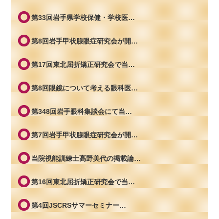
第33回岩手県学校保健・学校医…
第8回岩手甲状腺眼症研究会が開…
第17回東北屈折矯正研究会で当…
第8回眼鏡について考える眼科医…
第348回岩手眼科集談会にて当…
第7回岩手甲状腺眼症研究会が開…
当院視能訓練士髙野美代の掲載論…
第16回東北屈折矯正研究会で当…
第4回JSCRSサマーセミナー…