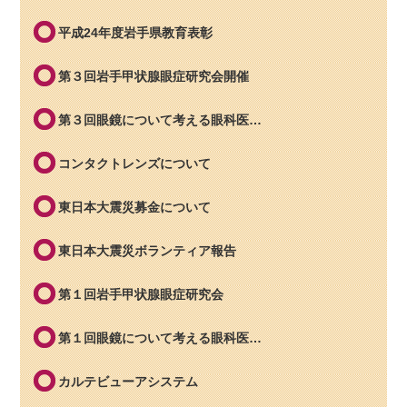
平成24年度岩手県教育表彰
第３回岩手甲状腺眼症研究会開催
第３回眼鏡について考える眼科医…
コンタクトレンズについて
東日本大震災募金について
東日本大震災ボランティア報告
第１回岩手甲状腺眼症研究会
第１回眼鏡について考える眼科医…
カルテビューアシステム