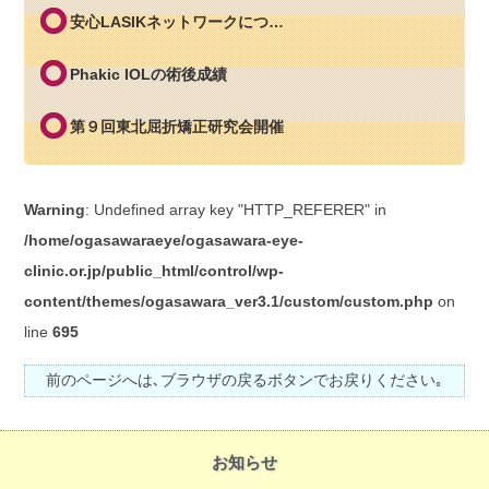
安心LASIKネットワークにつ…
Phakic IOLの術後成績
第９回東北屈折矯正研究会開催
Warning
: Undefined array key "HTTP_REFERER" in
/home/ogasawaraeye/ogasawara-eye-
clinic.or.jp/public_html/control/wp-
content/themes/ogasawara_ver3.1/custom/custom.php
on
line
695
前のページへは､ブラウザの戻るボタンでお戻りください｡
お知らせ