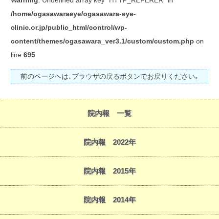
Warning
: Undefined array key "HTTP_REFERER" in
/home/ogasawaraeye/ogasawara-eye-
clinic.or.jp/public_html/control/wp-
content/themes/ogasawara_ver3.1/custom/custom.php
on
line
695
前のページへは､ブラウザの戻るボタンでお戻りください｡
院内報 一覧
院内報 2022年
院内報 2015年
院内報 2014年