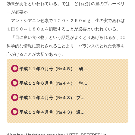
効果があるといわれている。では、どれだけの量のブルーベリ
ーが必要か
アントシアニン色素で１２０～２５０ｍｇ、生の実であれば
１日９０～１８０ｇを摂取することが必要といわれている。
「目に良い食べ物」という話題がよくとりあげられるが、非
科学的な情報に惑わされることより、バランスのとれた食事を
心がけることが大切であろう。
平成１１年９月号（№４５） 研…
平成１１年６月号（№４４） 学…
平成１１年４月号（№４３) ブ…
平成１１年４月号（№４３) 適…