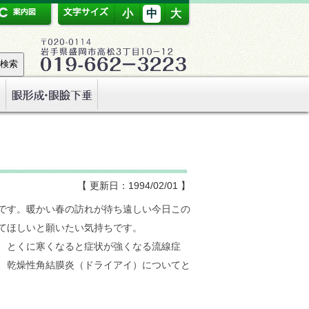
小
中
大
【 更新日：1994/02/01 】
です。暖かい春の訪れが待ち遠しい今日この
てほしいと願いたい気持ちです。
、とくに寒くなると症状が強くなる流線症
、乾燥性角結膜炎（ドライアイ）についてと