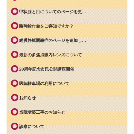
甲状腺と目についてのページを更…
臨時給付金をご存知ですか？
網膜静脈閉塞症のページを追加し…
最新の多焦点眼内レンズについて…
20周年記念市民公開講座開催
医院駐車場の利用について
お知らせ
当院増築工事のお知らせ
診察について