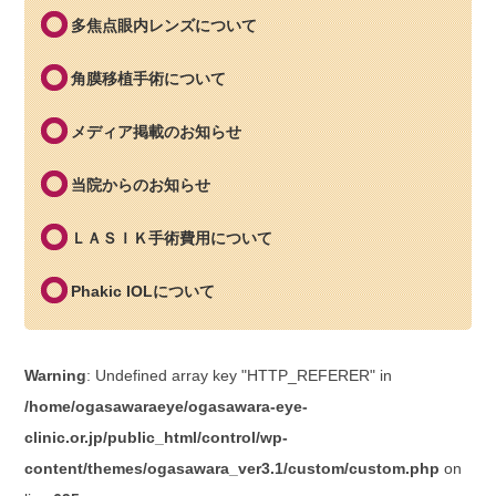
多焦点眼内レンズについて
角膜移植手術について
メディア掲載のお知らせ
当院からのお知らせ
ＬＡＳＩＫ手術費用について
Phakic IOLについて
Warning
: Undefined array key "HTTP_REFERER" in
/home/ogasawaraeye/ogasawara-eye-
clinic.or.jp/public_html/control/wp-
content/themes/ogasawara_ver3.1/custom/custom.php
on