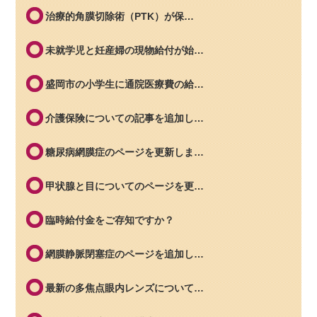
治療的角膜切除術（PTK）が保…
未就学児と妊産婦の現物給付が始…
盛岡市の小学生に通院医療費の給…
介護保険についての記事を追加し…
糖尿病網膜症のページを更新しま…
甲状腺と目についてのページを更…
臨時給付金をご存知ですか？
網膜静脈閉塞症のページを追加し…
最新の多焦点眼内レンズについて…