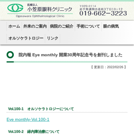
ホーム
外来のご案内
病院のご紹介
手術について
眼の病気
オルソケラトロジー
リンク
院内報 Eye monthly 開業30周年記念号を創刊しました
【 更新日：2022/02/26 】
Vol.100-1 オルソケラトロジーについて
Eye monthly-Vol.100-1
Vol.100-2 緑内障治療について