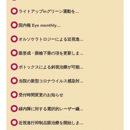
ライトアップinグリーン運動を…
院内報 Eye monthly…
オルソケラトロジーによる近視進…
眼形成・眼瞼下垂の項を更新しま…
ボトックスによる斜視治療が可能…
当院の新型コロナウイルス感染対…
受付時間変更のお知らせ
緑内障に対する選択的レーザー繊…
近視進行抑制点眼治療を開始しま…