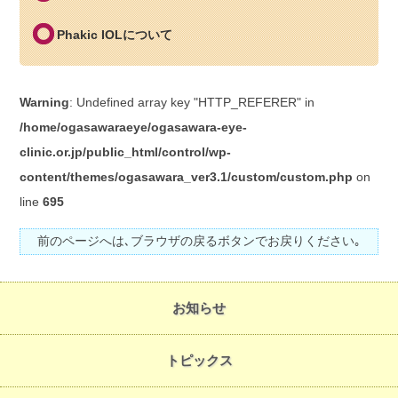
Phakic IOLについて
Warning
: Undefined array key "HTTP_REFERER" in
/home/ogasawaraeye/ogasawara-eye-
clinic.or.jp/public_html/control/wp-
content/themes/ogasawara_ver3.1/custom/custom.php
on
line
695
前のページへは､ブラウザの戻るボタンでお戻りください｡
お知らせ
トピックス