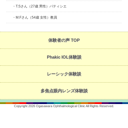
・T.Sさん（27歳 男性）パティシエ
・M.Fさん（54歳 女性）教員
体験者の声 TOP
Phakic IOL体験談
レーシック体験談
多焦点眼内レンズ体験談
Copyright 2026 Ogasawara Ophthalmological Clinic All Rights Reserved.