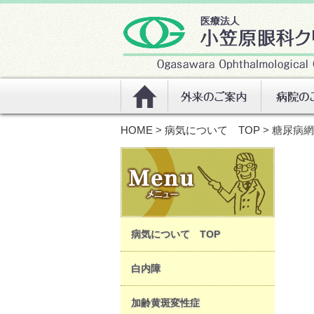
HOME
>
病気について TOP
> 糖尿病
病気について TOP
白内障
加齢黄斑変性症