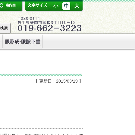
小
中
大
【 更新日：2015/03/19 】