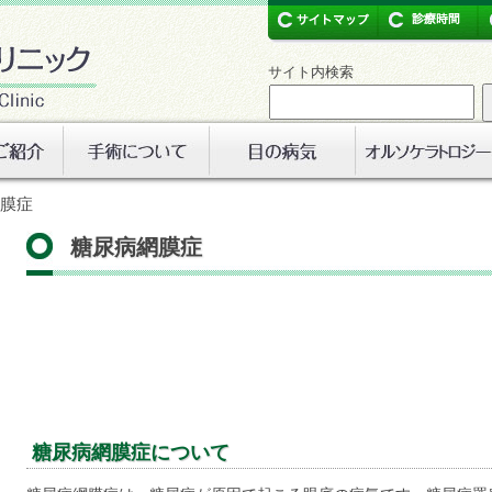
サイト内検索
網膜症
糖尿病網膜症
糖尿病網膜症について